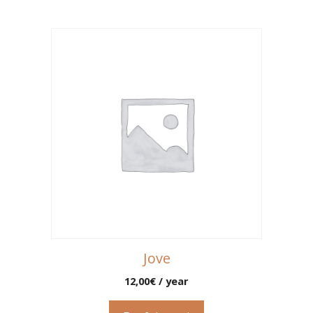
Jove
12,00
€
/ year