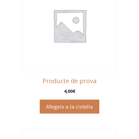
Producte de prova
4,00
€
Afegeix a la cistella