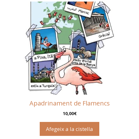
Apadrinament de Flamencs
10,00
€
Afegeix a la cistella