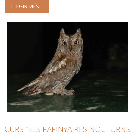
LLEGIR MÉS…
CURS “ELS RAPINYAIRES NOCTURNS