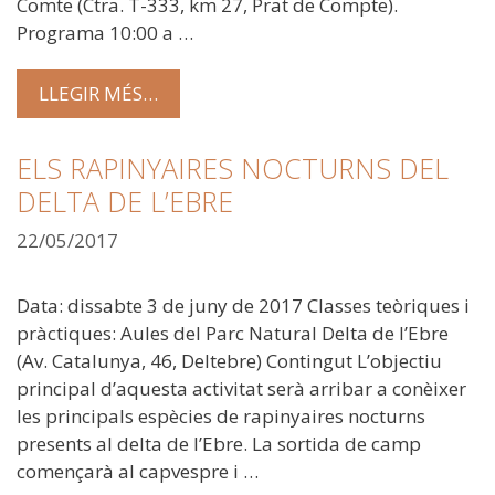
Comte (Ctra. T-333, km 27, Prat de Compte).
Programa 10:00 a …
LLEGIR MÉS…
ELS RAPINYAIRES NOCTURNS DEL
DELTA DE L’EBRE
22/05/2017
Data: dissabte 3 de juny de 2017 Classes teòriques i
pràctiques: Aules del Parc Natural Delta de l’Ebre
(Av. Catalunya, 46, Deltebre) Contingut L’objectiu
principal d’aquesta activitat serà arribar a conèixer
les principals espècies de rapinyaires nocturns
presents al delta de l’Ebre. La sortida de camp
començarà al capvespre i …