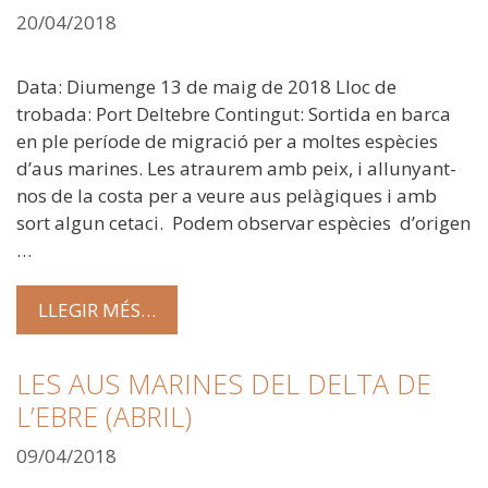
20/04/2018
Data: Diumenge 13 de maig de 2018 Lloc de
trobada: Port Deltebre Contingut: Sortida en barca
en ple període de migració per a moltes espècies
d’aus marines. Les atraurem amb peix, i allunyant-
nos de la costa per a veure aus pelàgiques i amb
sort algun cetaci. Podem observar espècies d’origen
…
LLEGIR MÉS…
LES AUS MARINES DEL DELTA DE
L’EBRE (ABRIL)
09/04/2018