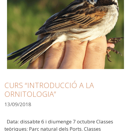
CURS “INTRODUCCIÓ A LA
ORNITOLOGIA”
13/09/2018
Data: dissabte 6 i diumenge 7 octubre Classes
teòriques: Parc natural dels Ports. Classes