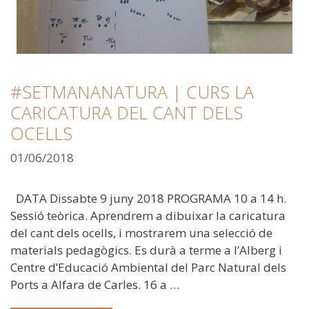
#SETMANANATURA | CURS LA
CARICATURA DEL CANT DELS
OCELLS
01/06/2018
DATA Dissabte 9 juny 2018 PROGRAMA 10 a 14 h.
Sessió teòrica. Aprendrem a dibuixar la caricatura
del cant dels ocells, i mostrarem una selecció de
materials pedagògics. Es durà a terme a l’Alberg i
Centre d’Educació Ambiental del Parc Natural dels
Ports a Alfara de Carles. 16 a …