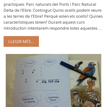
practiques: Parc naturals del Ports i Parc Natural
Delta de l’Ebre. Contingut Quins ocells podem veure
a les terres de l’Ebre? Perquè volen els ocells? Quines
característiques tenen? Durant aquest curs
introductori intentarem respondre totes aquestes …
LLEGIR MÉS…