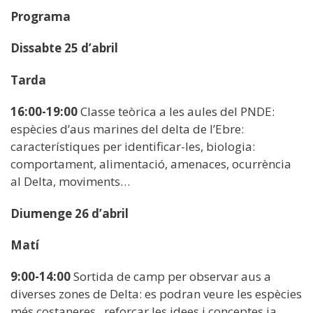
Programa
Dissabte 25 d’abril
Tarda
16:00-19:00
Classe teòrica a les aules del PNDE:
espècies d’aus marines del delta de l’Ebre:
característiques per identificar-les, biologia:
comportament, alimentació, amenaces, ocurrència
al Delta, moviments…
Diumenge 26 d’abril
Matí
9:00-14:00
Sortida de camp per observar aus a
diverses zones de Delta: es podran veure les espècies
més costaneres, reforçar les idees i conceptes ja