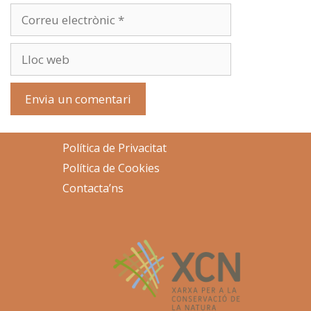
Correu
electrònic
Lloc
web
Política de Privacitat
Política de Cookies
Contacta’ns