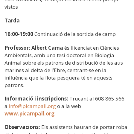
vistos
Tarda
16:00-19:00
Continuació de la sortida de camp
Professor:
Albert Cama
és llicenciat en Ciències
Ambientals, amb una tesi doctoral en Biologia
Animal sobre els patrons de distribució de les aus
marines al delta de l’Ebre, centrant-se en la
influència que la flota pesquera té en aquests
patrons.
Informació i inscripcions:
Trucant al 608 865 566,
a
info@picampall.org
o a la web
www.picampall.org
Observacions:
Els assistents hauran de portar roba