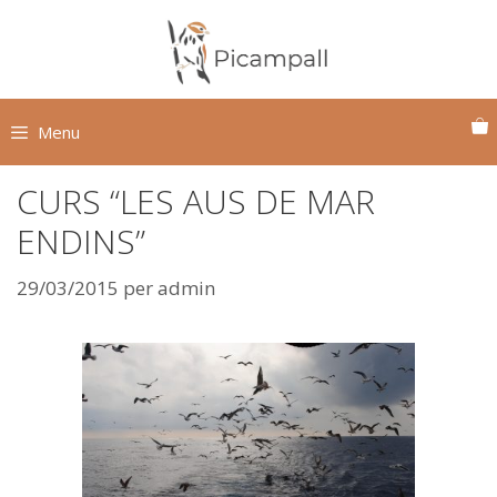
Vés
al
contingut
Menu
CURS “LES AUS DE MAR
ENDINS”
29/03/2015
per
admin