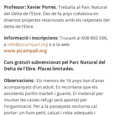
Professor: Xavier Porres.
Treballa al Parc Natural
del Delta de l’Ebre. Des de fa anys col·labora en
diversos projectes relacionats amb els ratpenats del
delta de l’Ebre.
Informació i inscripcions:
Trucant al 608 865 566,
a
info@picampall.org
o a la web
www.picampall.org
Curs gratuït subvencionat pel Parc Natural del
Delta de l’Ebre. Places limitades.
Observacions:
. Els menors de 16 anys han d’anar
acompanyats d’un adult. Es recomana que els
assistents portin martell i guants. El material per
muntar les caixes refugi serà aportat per
l’organització. Per a la passejada nocturna cal
portar: un llum petit, calçat i roba adequats i