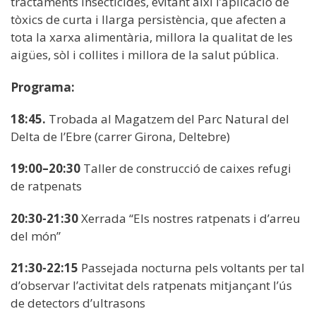
tractaments insecticides, evitant així l’aplicació de
tòxics de curta i llarga persistència, que afecten a
tota la xarxa alimentària, millora la qualitat de les
aigües, sòl i collites i millora de la salut pública.
Programa:
18:45.
Trobada al Magatzem del Parc Natural del
Delta de l’Ebre (carrer Girona, Deltebre)
19:00–20:30
Taller de construcció de caixes refugi
de ratpenats
20:30-21:30
Xerrada “Els nostres ratpenats i d’arreu
del món”
21:30-22:15
Passejada nocturna pels voltants per tal
d’observar l’activitat dels ratpenats mitjançant l’ús
de detectors d’ultrasons