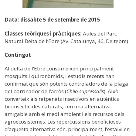
Data: dissabte 5 de setembre de 2015
Classes teòriques i pràctiques:
Aules del Parc
Natural Delta de l’Ebre (Av. Catalunya, 46, Deltebre)
Contingut
Al delta de l’Ebre consumeixen principalment
mosquits i quironòmids, i estudis recents han
confirmat que són potents controladors de la plaga
del barrinador de l’arròs (
Chilo supressalis
). Això
converteix als ratpenats insectívors en autèntics
bioinsecticides naturals, i en una alternativa
amigable amb el medi ambient i els recursos dels
agroecosistemes. Les repercussions beneficioses
d’aquesta alternativa són, principalment, l’estalvi en