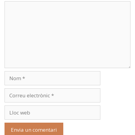
Comentari
Nom
Correu
electrònic
Lloc
web