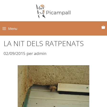
Vés
al
contingut
Menu
LA NIT DELS RATPENATS
02/09/2015
per
admin