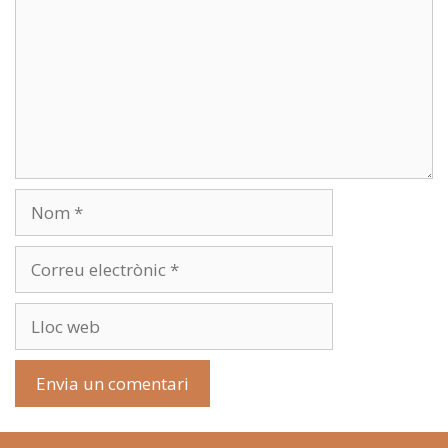
Nom
Correu
electrònic
Lloc
web