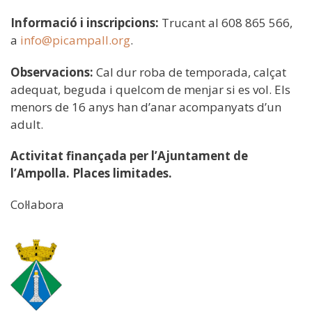
Informació i inscripcions:
Trucant al 608 865 566,
a
info@picampall.org
.
Observacions:
Cal dur roba de temporada, calçat
adequat, beguda i quelcom de menjar si es vol. Els
menors de 16 anys han d’anar acompanyats d’un
adult.
Activitat finançada per l’Ajuntament de
l’Ampolla. Places limitades.
Col·labora