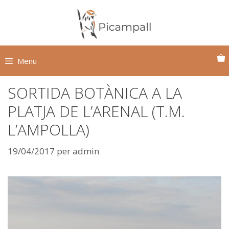
Vés
al
contingut
Menu
SORTIDA BOTÀNICA A LA
PLATJA DE L’ARENAL (T.M.
L’AMPOLLA)
19/04/2017
per
admin